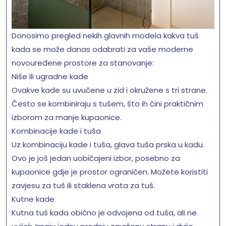
Donosimo pregled nekih glavnih modela kakva tuš
kada se može danas odabrati za vaše moderne
novouređene prostore za stanovanje:
Niše ili ugradne kade
Ovakve kade su uvučene u zid i okružene s tri strane.
Često se kombiniraju s tušem, što ih čini praktičnim
izborom za manje kupaonice.
Kombinacije kade i tuša
Uz kombinaciju kade i tuša, glava tuša prska u kadu.
Ovo je još jedan uobičajeni izbor, posebno za
kupaonice gdje je prostor ograničen. Možete koristiti
zavjesu za tuš ili staklena vrata za tuš.
Kutne kade
Kutna tuš kada obično je odvojena od tuša, ali ne