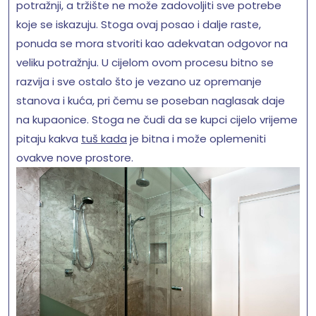
potražnji, a tržište ne može zadovoljiti sve potrebe
koje se iskazuju. Stoga ovaj posao i dalje raste,
ponuda se mora stvoriti kao adekvatan odgovor na
veliku potražnju. U cijelom ovom procesu bitno se
razvija i sve ostalo što je vezano uz opremanje
stanova i kuća, pri čemu se poseban naglasak daje
na kupaonice. Stoga ne čudi da se kupci cijelo vrijeme
pitaju kakva
tuš kada
je bitna i može oplemeniti
ovakve nove prostore.