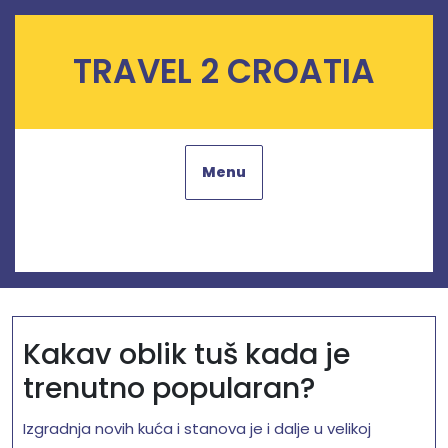
Skip
to
content
TRAVEL 2 CROATIA
Menu
Kakav oblik tuš kada je
trenutno popularan?
Izgradnja novih kuća i stanova je i dalje u velikoj